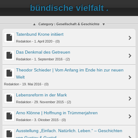
bündische vielfalt .
Category : Gesellschaft & Geschichte
Tatenbund Krone initiiert
Redaktion - 1. April 2020 - (0)
Das Denkmal des Getreuen
Redaktion - 1. September 2016 - (2)
Theodor Schieder | Vom Anfang im Ende hin zur neuen
Welt
Redaktion - 19. Mai 2016 - (0)
Lebensreform in der Mark
Redaktion - 29. November 2015 - (2)
Arno Klönne | Hoffnung in Trümmerjahren
Redaktion - 3. Oktober 2015 - (0)
Ausstellung „Einfach. Natürlich. Leben.“ – Geschichten
von Gustav & Gustaf