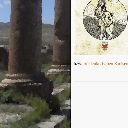
bzw.
freidenkerischen Kreise