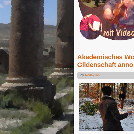
Akademisches Wo
Gildenschaft anno
by
Redaktion