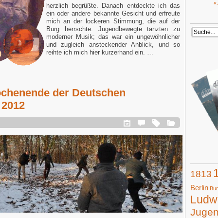
«
herzlich begrüßte. Danach entdeckte ich das
ein oder andere bekannte Gesicht und erfreute
mich an der lockeren Stimmung, die auf der
Burg herrschte. Jugendbewegte tanzten zu
moderner Musik; das war ein ungewöhnlicher
und zugleich ansteckender Anblick, und so
reihte ich mich hier kurzerhand ein. …
chenende der Deutschen
 2012
1813
Berlin
Bun
Ludwi
Juge