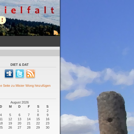
DIET & DAT
August 2026
D
M
D
F
S
S
1
2
4
5
6
7
8
9
11
12
13
14
15
16
18
19
20
21
22
23
25
26
27
28
29
30