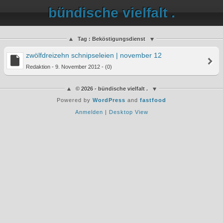
bündische vielfalt .
Tag : Beköstigungsdienst
zwölfdreizehn schnipseleien | november 12
Redaktion - 9. November 2012 - (0)
© 2026 - bündische vielfalt .
Powered by
WordPress
and
fastfood
Anmelden
|
Desktop View