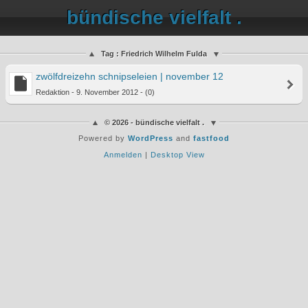
bündische vielfalt .
Tag : Friedrich Wilhelm Fulda
zwölfdreizehn schnipseleien | november 12
Redaktion - 9. November 2012 - (0)
© 2026 - bündische vielfalt .
Powered by
WordPress
and
fastfood
Anmelden
|
Desktop View