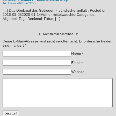
14. Januar 2020 um 22:55
[...] Das Denkmal des Getreuen « bündische vielfalt . Posted on
2016-09-052020-01-14Author mittelwaechterCategories
AllgemeinTags Denkmal, Fidus, [...]
Kommentar schreiben
Deine E-Mail-Adresse wird nicht veröffentlicht. Erforderliche Felder
sind markiert
*
Name
*
Email
*
Website