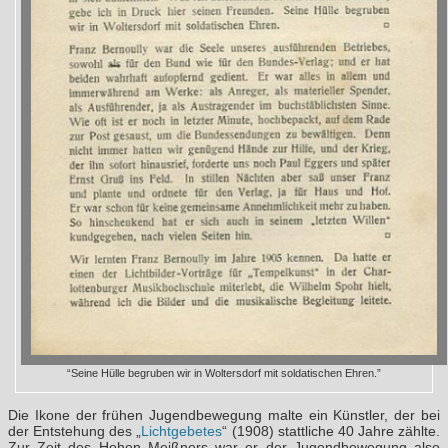
“Seine Hülle begruben wir in Woltersdorf mit soldatischen Ehren.”
Die Ikone der frühen Jugendbewegung malte ein Künstler, der bei
der Entstehung des „
Lichtgebetes
“ (1908) stattliche 40 Jahre zählte.
Zur Zeit des Hohen Meißners war er der Jugendbewegung also