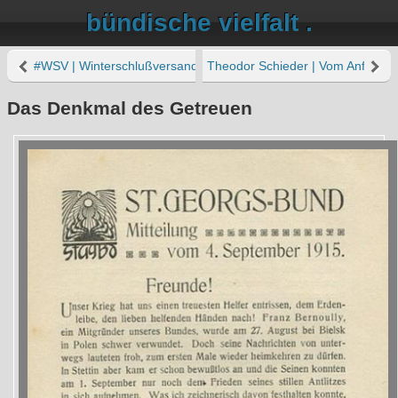
bündische vielfalt .
#WSV | Winterschlußversand
Theodor Schieder | Vom Anfang i
Das Denkmal des Getreuen