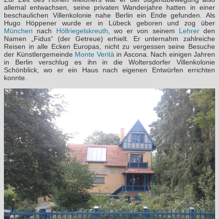
allemal entwachsen, seine privaten Wanderjahre hatten in einer
beschaulichen Villenkolonie nahe Berlin ein Ende gefunden. Als
Hugo Höppener wurde er in Lübeck geboren und zog über
München
nach
Höllriegelskreuth
, wo er von seinem
Lehrer
den
Namen „Fidus“ (der Getreue) erhielt. Er unternahm zahlreiche
Reisen in alle Ecken Europas, nicht zu vergessen seine Besuche
der Künstlergemeinde
Monte Verità
in Ascona. Nach einigen Jahren
in Berlin verschlug es ihn in die Woltersdorfer Villenkolonie
Schönblick, wo er ein Haus nach eigenen Entwürfen errichten
konnte.