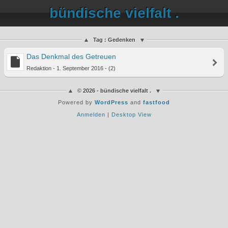
bündische vielfalt .
Tag : Gedenken
Das Denkmal des Getreuen
Redaktion - 1. September 2016 - (2)
© 2026 - bündische vielfalt .
Powered by
WordPress
and
fastfood
Anmelden
|
Desktop View