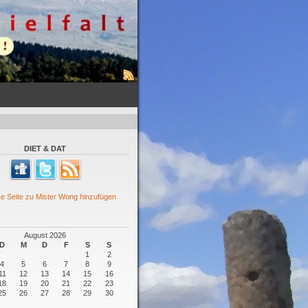
DIET & DAT
August 2026
D
M
D
F
S
S
1
2
4
5
6
7
8
9
11
12
13
14
15
16
18
19
20
21
22
23
25
26
27
28
29
30