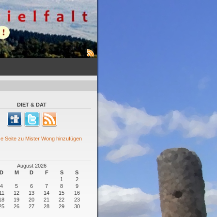
DIET & DAT
August 2026
D
M
D
F
S
S
1
2
4
5
6
7
8
9
11
12
13
14
15
16
18
19
20
21
22
23
25
26
27
28
29
30