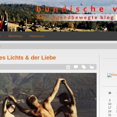
t
Mitwirkung
Impressum
es Lichts & der Liebe
M
3
10
17
24
31