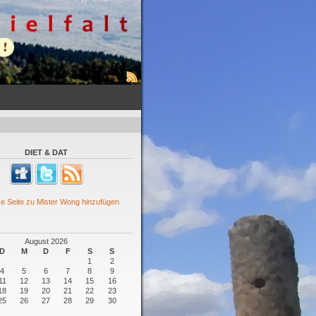
DIET & DAT
August 2026
D
M
D
F
S
S
1
2
4
5
6
7
8
9
11
12
13
14
15
16
18
19
20
21
22
23
25
26
27
28
29
30