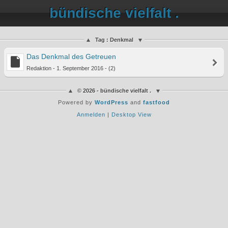
bündische vielfalt .
Tag : Denkmal
Das Denkmal des Getreuen
Redaktion - 1. September 2016 - (2)
© 2026 - bündische vielfalt .
Powered by
WordPress
and
fastfood
Anmelden
|
Desktop View