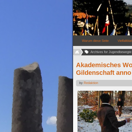
Warum diese Seite
Vielfaltblat
Akademisches Wo
Gildenschaft anno
by
Redaktion