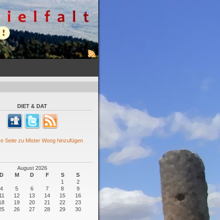
DIET & DAT
August 2026
D
M
D
F
S
S
1
2
4
5
6
7
8
9
11
12
13
14
15
16
18
19
20
21
22
23
25
26
27
28
29
30