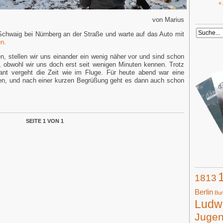
«
von Marius
 Schwaig bei Nürnberg an der Straße und warte auf das Auto mit
en
.
en, stellen wir uns einander ein wenig näher vor und sind schon
ft, obwohl wir uns doch erst seit wenigen Minuten kennen. Trotz
plant vergeht die Zeit wie im Fluge. Für heute abend war eine
en, und nach einer kurzen Begrüßung geht es dann auch schon
SEITE 1 VON 1
1813
Berlin
Bun
Ludwi
Juge