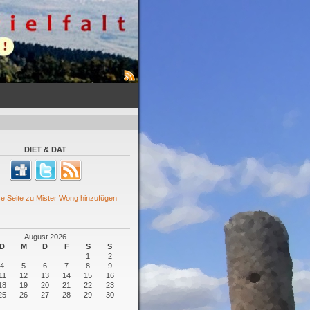
DIET & DAT
August 2026
D
M
D
F
S
S
1
2
4
5
6
7
8
9
11
12
13
14
15
16
18
19
20
21
22
23
25
26
27
28
29
30