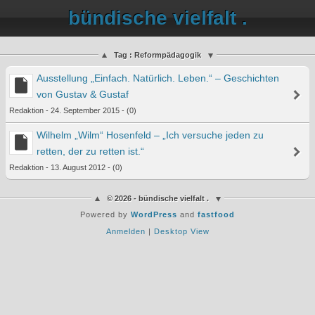
bündische vielfalt .
Tag : Reformpädagogik
Ausstellung „Einfach. Natürlich. Leben.“ – Geschichten
von Gustav & Gustaf
Redaktion - 24. September 2015 - (0)
Wilhelm „Wilm“ Hosenfeld – „Ich versuche jeden zu
retten, der zu retten ist.“
Redaktion - 13. August 2012 - (0)
© 2026 - bündische vielfalt .
Powered by
WordPress
and
fastfood
Anmelden
|
Desktop View