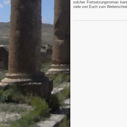
solcher Fortsetzungsroman kan
viele von Euch zum Weiterschre