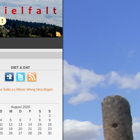
DIET & DAT
August 2026
D
M
D
F
S
S
1
2
4
5
6
7
8
9
11
12
13
14
15
16
18
19
20
21
22
23
25
26
27
28
29
30