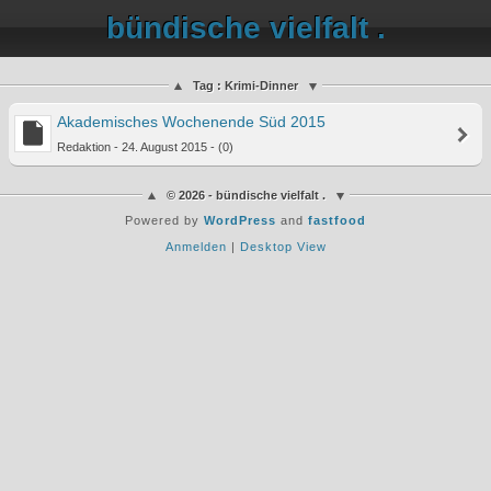
bündische vielfalt .
Tag : Krimi-Dinner
Akademisches Wochenende Süd 2015
Redaktion - 24. August 2015 - (0)
© 2026 - bündische vielfalt .
Powered by
WordPress
and
fastfood
Anmelden
|
Desktop View