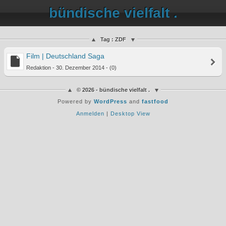
bündische vielfalt .
Tag : ZDF
Film | Deutschland Saga
Redaktion - 30. Dezember 2014 - (0)
© 2026 - bündische vielfalt .
Powered by
WordPress
and
fastfood
Anmelden
|
Desktop View