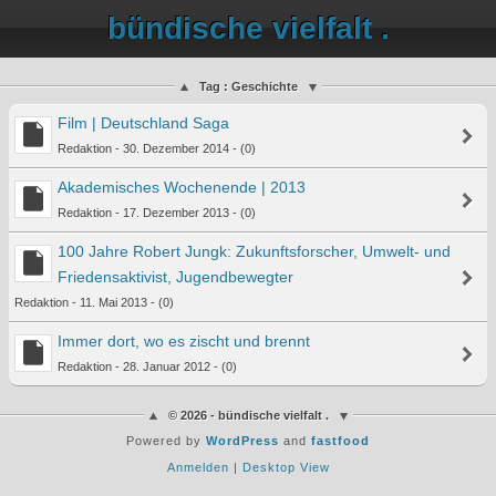
bündische vielfalt .
Tag : Geschichte
Film | Deutschland Saga
Redaktion - 30. Dezember 2014 - (0)
Akademisches Wochenende | 2013
Redaktion - 17. Dezember 2013 - (0)
100 Jahre Robert Jungk: Zukunftsforscher, Umwelt- und
Friedensaktivist, Jugendbewegter
Redaktion - 11. Mai 2013 - (0)
Immer dort, wo es zischt und brennt
Redaktion - 28. Januar 2012 - (0)
© 2026 - bündische vielfalt .
Powered by
WordPress
and
fastfood
Anmelden
|
Desktop View