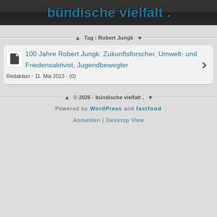
bündische vielfalt .
Tag : Robert Jungk
100 Jahre Robert Jungk: Zukunftsforscher, Umwelt- und
Friedensaktivist, Jugendbewegter
Redaktion - 11. Mai 2013 - (0)
© 2026 - bündische vielfalt .
Powered by
WordPress
and
fastfood
Anmelden
|
Desktop View