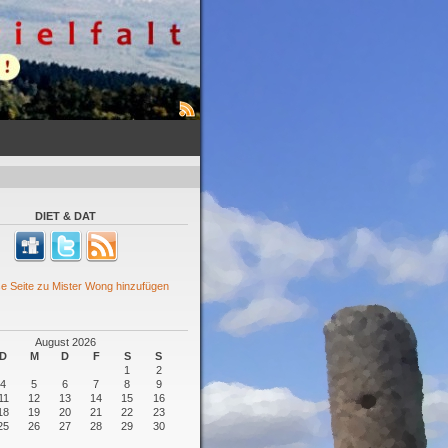
DIET & DAT
August 2026
D
M
D
F
S
S
1
2
4
5
6
7
8
9
11
12
13
14
15
16
18
19
20
21
22
23
25
26
27
28
29
30