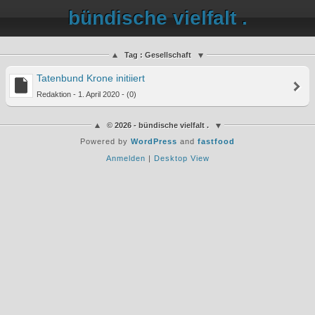
bündische vielfalt .
Tag : Gesellschaft
Tatenbund Krone initiiert
Redaktion - 1. April 2020 - (0)
© 2026 - bündische vielfalt .
Powered by
WordPress
and
fastfood
Anmelden
|
Desktop View