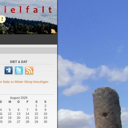
DIET & DAT
August 2026
D
M
D
F
S
S
1
2
4
5
6
7
8
9
11
12
13
14
15
16
18
19
20
21
22
23
25
26
27
28
29
30