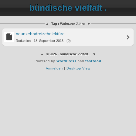
bündische vielfalt .
Tag : Weimarer Jahre
neunzehndreizehnlektüre
Redaktion - 18. September 2013 - (0)
© 2026 - bündische vielfalt .
Powered by
WordPress
and
fastfood
Anmelden
|
Desktop View