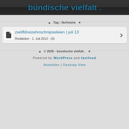
bündische vielfalt .
Tag : Nofretete
zwölfdreizehnschnipseleien | juli 13
Redaktion - 1. Juli 2013 - (0)
© 2026 - bündische vielfalt .
Powered by
WordPress
and
fastfood
Anmelden
|
Desktop View