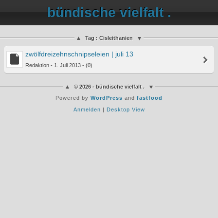
bündische vielfalt .
Tag : Cisleithanien
zwölfdreizehnschnipseleien | juli 13
Redaktion - 1. Juli 2013 - (0)
© 2026 - bündische vielfalt .
Powered by
WordPress
and
fastfood
Anmelden
|
Desktop View