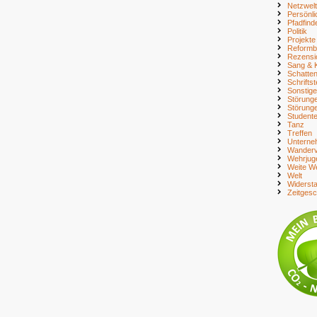
Netzwelt
Persönli
Pfadfind
Politik
Projekte
Reform
Rezensi
Sang & 
Schatte
Schriftst
Sonstig
Störung
Störung
Student
Tanz
Treffen
Unterne
Wanderv
Wehrjug
Weite We
Welt
Widerst
Zeitges