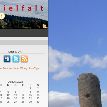
DIET & DAT
August 2026
D
M
D
F
S
S
1
2
4
5
6
7
8
9
11
12
13
14
15
16
18
19
20
21
22
23
25
26
27
28
29
30