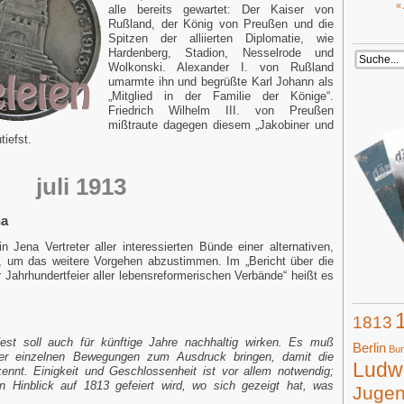
«
alle bereits gewartet: Der Kaiser von
Rußland, der König von Preußen und die
Spitzen der alliierten Diplomatie, wie
Hardenberg, Stadion, Nesselrode und
Wolkonski. Alexander I. von Rußland
umarmte ihn und begrüßte Karl Johann als
„Mitglied in der Familie der Könige“.
Friedrich Wilhelm III. von Preußen
mißtraute dagegen diesem „Jakobiner und
tiefst.
juli 1913
na
n Jena Vertreter aller interessierten Bünde einer alternativen,
in, um das weitere Vorgehen abzustimmen. Im „Bericht über die
 Jahrhundertfeier aller lebensreformerischen Verbände“ heißt es
1813
est soll auch für künftige Jahre nachhaltig wirken. Es muß
Berlin
Bun
er einzelnen Bewegungen zum Ausdruck bringen, damit die
Ludwi
kennt. Einigkeit und Geschlossenheit ist vor allem notwendig;
 Hinblick auf 1813 gefeiert wird, wo sich gezeigt hat, was
Juge