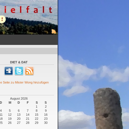
DIET & DAT
August 2026
D
M
D
F
S
S
1
2
4
5
6
7
8
9
11
12
13
14
15
16
18
19
20
21
22
23
25
26
27
28
29
30