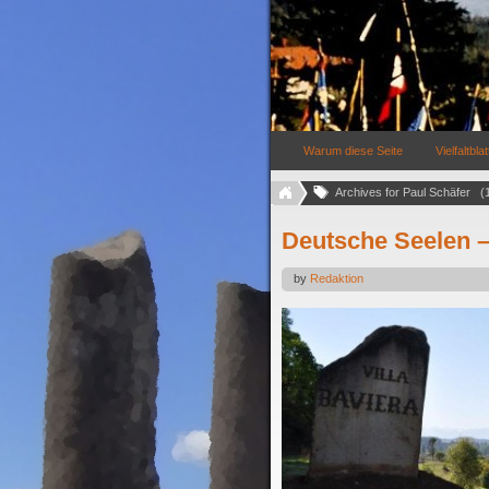
Warum diese Seite
Vielfaltblat
Archives for Paul Schäfer   (
Deutsche Seelen –
by
Redaktion