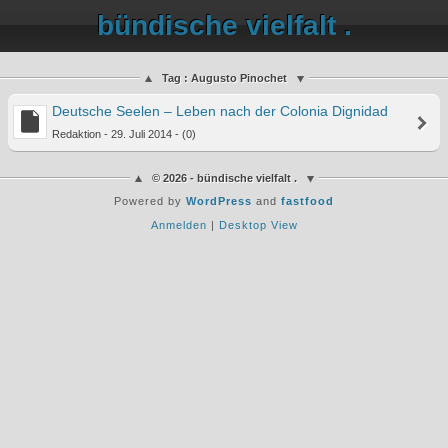
bündische vielfalt .
Tag : Augusto Pinochet
Deutsche Seelen – Leben nach der Colonia Dignidad
Redaktion - 29. Juli 2014 - (0)
© 2026 - bündische vielfalt .
Powered by
WordPress
and
fastfood
Anmelden
|
Desktop View