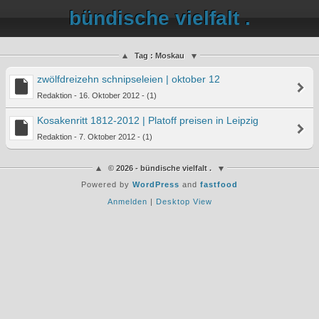
bündische vielfalt .
Tag : Moskau
zwölfdreizehn schnipseleien | oktober 12
Redaktion - 16. Oktober 2012 - (1)
Kosakenritt 1812-2012 | Platoff preisen in Leipzig
Redaktion - 7. Oktober 2012 - (1)
© 2026 - bündische vielfalt .
Powered by
WordPress
and
fastfood
Anmelden
|
Desktop View