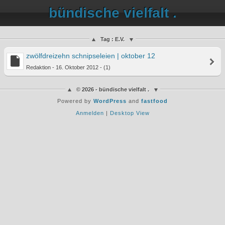
bündische vielfalt .
Tag : E.V.
zwölfdreizehn schnipseleien | oktober 12
Redaktion - 16. Oktober 2012 - (1)
© 2026 - bündische vielfalt .
Powered by
WordPress
and
fastfood
Anmelden
|
Desktop View