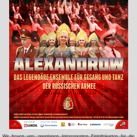
Wir freuen uns, spontanen Interessenten Eintrittskarten für die