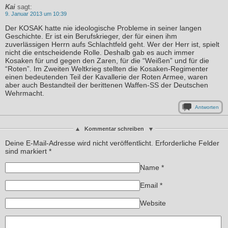
Kai
sagt:
9. Januar 2013 um 10:39
Der KOSAK hatte nie ideologische Probleme in seiner langen
Geschichte. Er ist ein Berufskrieger, der für einen ihm
zuverlässigen Herrn aufs Schlachtfeld geht. Wer der Herr ist, spielt
nicht die entscheidende Rolle. Deshalb gab es auch immer
Kosaken für und gegen den Zaren, für die “Weißen” und für die
“Roten”. Im Zweiten Weltkrieg stellten die Kosaken-Regimenter
einen bedeutenden Teil der Kavallerie der Roten Armee, waren
aber auch Bestandteil der berittenen Waffen-SS der Deutschen
Wehrmacht.
Antworten
Kommentar schreiben
Deine E-Mail-Adresse wird nicht veröffentlicht. Erforderliche Felder
sind markiert
*
Name
*
Email
*
Website