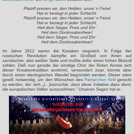
Platoff preisen wir, den Helden; unser´n Feind
Hat er besiegt in jeder Schlacht.
Platoff preisen wir, den Helden; unser´n Feind
Hat er besiegt in jeder Schlacht.
Heil dem Sieger, Preis und Ehr´
Heil dem Donkosakenheer!
Heil dem Sieger, Preis und Ehr´
Heil dem Donkosakenheer!
Im Jahre 1812 waren die Kosaken siegreich. In Folge der
russischen Revolution kämpfte ein Großteil von ihnen auf
zaristischer, also weißer Seite und mußte dafür einen hohen Blutzoll
zahlen. Daß nun gerade der einstige Chor der Roten Armee sich
dieser Kosakentradition annimmt, verwundert zwar, könnte aber
durch einen ideologischen Wandel begründet werden. Dieser wäre
gewiß notwendig, um den Wünschen des
Patriarchen Kirill
gerecht
zu werden, der sich
„[…]wünschte, dass diese Initiative dazu dient,
die europäischen Völker auszusöhnen.“
Unseren Segen hat er.