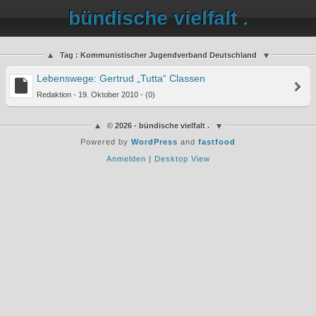
bündische vielfalt .
Tag : Kommunistischer Jugendverband Deutschland
Lebenswege: Gertrud „Tutta“ Classen
Redaktion - 19. Oktober 2010 - (0)
© 2026 - bündische vielfalt .
Powered by
WordPress
and
fastfood
Anmelden
|
Desktop View