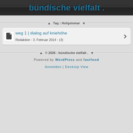
bündische vielfalt .
Tag : Hofgeismar
weg 1 | dialog auf kniehöhe
Redaktion - 3. Februar 2014 - (3)
© 2026 - bündische vielfalt .
Powered by
WordPress
and
fastfood
Anmelden
|
Desktop View