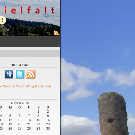
DIET & DAT
August 2026
D
M
D
F
S
S
1
2
4
5
6
7
8
9
11
12
13
14
15
16
18
19
20
21
22
23
25
26
27
28
29
30