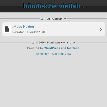
bündische vielfalt .
Tag : Октябр
„Müde Helden“
Redaktion - 1. Mai 2012 - (0)
© 2026 - bündische vielfalt .
Powered by
WordPress
and
fastfood
Anmelden
|
Desktop View