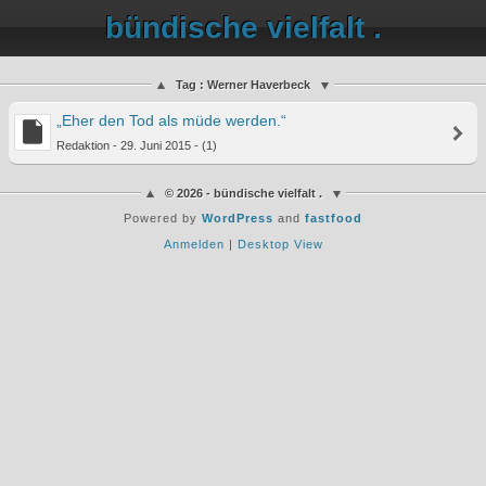
bündische vielfalt .
Tag : Werner Haverbeck
„Eher den Tod als müde werden.“
Redaktion - 29. Juni 2015 - (1)
© 2026 - bündische vielfalt .
Powered by
WordPress
and
fastfood
Anmelden
|
Desktop View