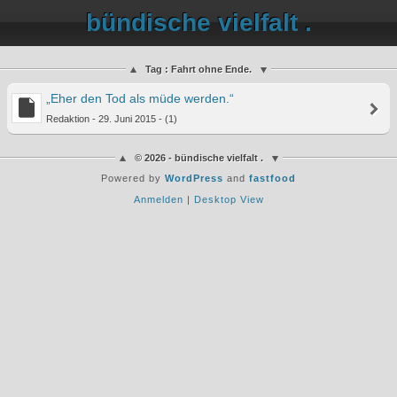
bündische vielfalt .
Tag : Fahrt ohne Ende.
„Eher den Tod als müde werden.“
Redaktion - 29. Juni 2015 - (1)
© 2026 - bündische vielfalt .
Powered by
WordPress
and
fastfood
Anmelden
|
Desktop View