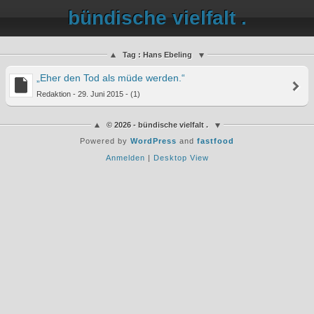
bündische vielfalt .
Tag : Hans Ebeling
„Eher den Tod als müde werden.“
Redaktion - 29. Juni 2015 - (1)
© 2026 - bündische vielfalt .
Powered by
WordPress
and
fastfood
Anmelden
|
Desktop View