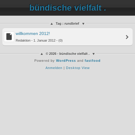
bündische vielfalt .
Tag : rundbrief
willkommen 2012!
Redaktion - 1. Januar 2012 - (0)
© 2026 - bündische vielfalt .
Powered by
WordPress
and
fastfood
Anmelden
|
Desktop View