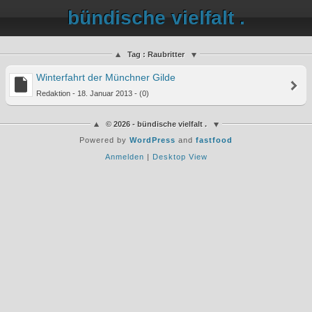
bündische vielfalt .
Tag : Raubritter
Winterfahrt der Münchner Gilde
Redaktion - 18. Januar 2013 - (0)
© 2026 - bündische vielfalt .
Powered by
WordPress
and
fastfood
Anmelden
|
Desktop View