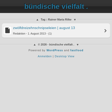
bündische vielfalt .
Tag : Rainer Maria Rilke
zwölfdreizehnschnipseleien | august 13
Redaktion - 1. August 2013 - (1)
© 2026 - bündische vielfalt .
Powered by
WordPress
and
fastfood
Anmelden
|
Desktop View