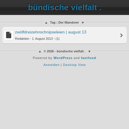
bündische vielfalt .
Tag : Der Wanderer
zwölfdreizehnschnipseleien | august 13
Redaktion - 1. August 2013 - (1)
© 2026 - bündische vielfalt .
Powered by
WordPress
and
fastfood
Anmelden
|
Desktop View