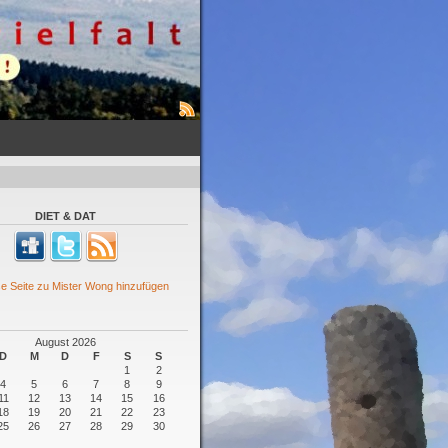
DIET & DAT
August 2026
D
M
D
F
S
S
1
2
4
5
6
7
8
9
11
12
13
14
15
16
18
19
20
21
22
23
25
26
27
28
29
30