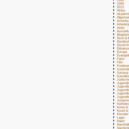
1989
2013
Afrika
Akademi
Allgemei
Amerika
Arbeiter
Asien
Ausstell
Blogthe
Buch & B
Bündisc
Deutsch
Diktatur
Europa
Evangel
Fahrt
Film
Freideu
Generat
Gesang
Gesellsc
Jüdisch
Jugendb
Jugendb
Jugendb
Jugendb
Jugendb
Jungens
Katholi
Kunst & 
Kunst & 
Künstler
Lager
Maler
Nachhalt
Nachkri