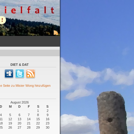
DIET & DAT
August 2026
D
M
D
F
S
S
1
2
4
5
6
7
8
9
11
12
13
14
15
16
18
19
20
21
22
23
25
26
27
28
29
30