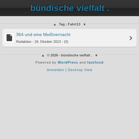
bündische vielfalt .
Tag : Fahrt13
364 und eine Meißnernacht
Redaktion - 18. Oktober 2013 - (0)
© 2026 - bündische vielfalt .
Powered by
WordPress
and
fastfood
Anmelden
|
Desktop View