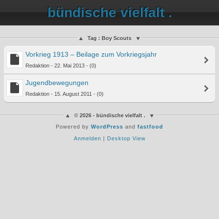
bündische vielfalt .
Tag : Boy Scouts
Vorkrieg 1913 – Beilage zum Vorkriegsjahr
Redaktion - 22. Mai 2013 - (0)
Jugendbewegungen
Redaktion - 15. August 2011 - (0)
© 2026 - bündische vielfalt .
Powered by
WordPress
and
fastfood
Anmelden
|
Desktop View