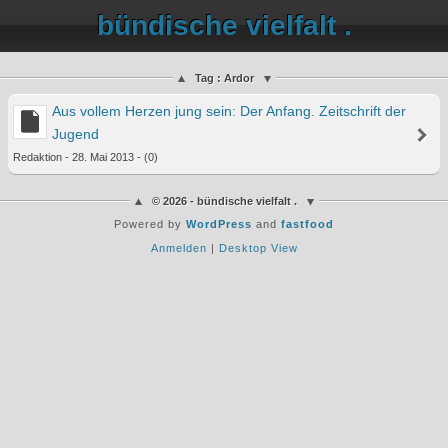
bündische vielfalt .
Tag : Ardor
Aus vollem Herzen jung sein: Der Anfang. Zeitschrift der
Jugend
Redaktion - 28. Mai 2013 - (0)
© 2026 - bündische vielfalt .
Powered by
WordPress
and
fastfood
Anmelden
|
Desktop View