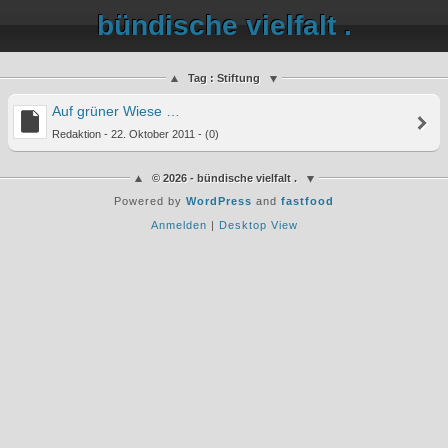
bündische vielfalt .
Tag : Stiftung
Auf grüner Wiese …
Redaktion - 22. Oktober 2011 - (0)
© 2026 - bündische vielfalt .
Powered by
WordPress
and
fastfood
Anmelden
|
Desktop View