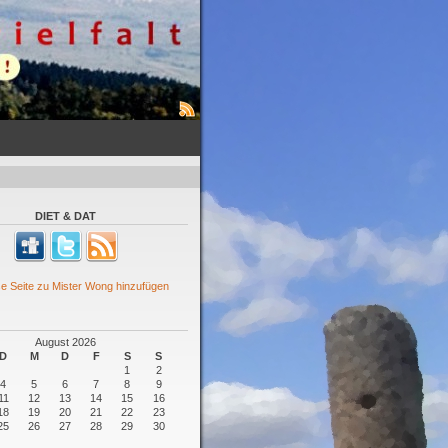
DIET & DAT
August 2026
D
M
D
F
S
S
1
2
4
5
6
7
8
9
11
12
13
14
15
16
18
19
20
21
22
23
25
26
27
28
29
30