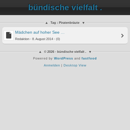
bündische vielfalt .
Tag : Piratenbräute
Mädchen auf hoher See …
Redaktion - 8. August 2014 - (0)
© 2026 - bündische vielfalt .
Powered by
WordPress
and
fastfood
Anmelden
|
Desktop View